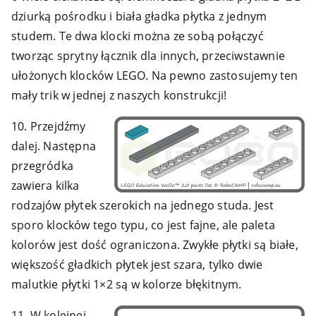
dziurką pośrodku i biała gładka płytka z jednym
studem. Te dwa klocki można ze sobą połączyć
tworząc sprytny łącznik dla innych, przeciwstawnie
ułożonych klocków LEGO. Na pewno zastosujemy ten
mały trik w jednej z naszych konstrukcji!
10. Przejdźmy
dalej. Następna
przegródka
zawiera kilka
rodzajów płytek szerokich na jednego studa. Jest
sporo klocków tego typu, co jest fajne, ale paleta
kolorów jest dość ograniczona. Zwykłe płytki są białe,
większość gładkich płytek jest szara, tylko dwie
malutkie płytki 1×2 są w kolorze błękitnym.
11. W kolejnej