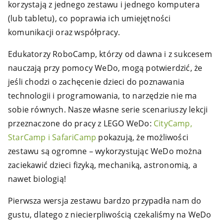
korzystają z jednego zestawu i jednego komputera
(lub tabletu), co poprawia ich umiejętności
komunikacji oraz współpracy.
Edukatorzy RoboCamp, którzy od dawna i z sukcesem
nauczają przy pomocy WeDo, mogą potwierdzić, że
jeśli chodzi o zachęcenie dzieci do poznawania
technologii i programowania, to narzędzie nie ma
sobie równych. Nasze własne serie scenariuszy lekcji
przeznaczone do pracy z LEGO WeDo:
CityCamp,
StarCamp i SafariCamp
pokazują, że możliwości
zestawu są ogromne – wykorzystując WeDo można
zaciekawić dzieci fizyką, mechaniką, astronomią, a
nawet biologią!
Pierwsza wersja zestawu bardzo przypadła nam do
gustu, dlatego z niecierpliwością czekaliśmy na WeDo