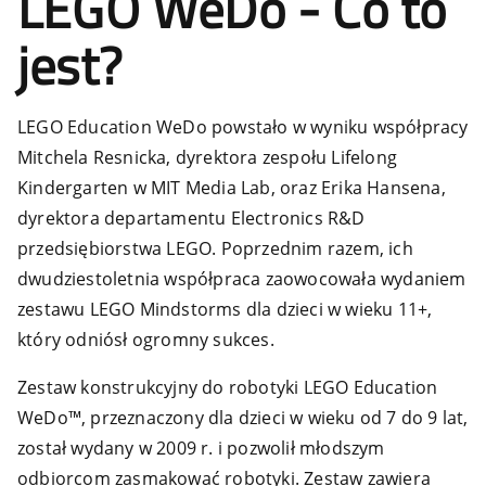
LEGO WeDo - Co to
jest?
LEGO Education WeDo powstało w wyniku współpracy
Mitchela Resnicka, dyrektora zespołu Lifelong
Kindergarten w MIT Media Lab, oraz Erika Hansena,
dyrektora departamentu Electronics R&D
przedsiębiorstwa LEGO. Poprzednim razem, ich
dwudziestoletnia współpraca zaowocowała wydaniem
zestawu LEGO Mindstorms dla dzieci w wieku 11+,
który odniósł ogromny sukces.
Zestaw konstrukcyjny do robotyki LEGO Education
WeDo™, przeznaczony dla dzieci w wieku od 7 do 9 lat,
został wydany w 2009 r. i pozwolił młodszym
odbiorcom zasmakować robotyki. Zestaw zawiera