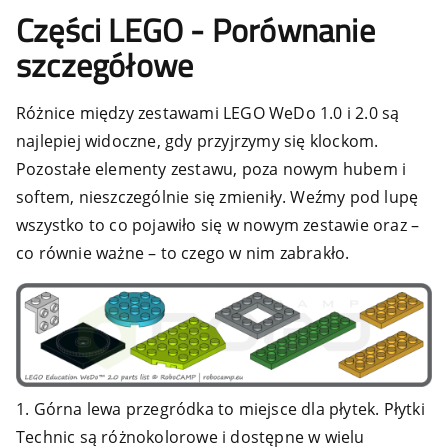
Części LEGO - Porównanie
szczegółowe
Różnice między zestawami LEGO WeDo 1.0 i 2.0 są
najlepiej widoczne, gdy przyjrzymy się klockom.
Pozostałe elementy zestawu, poza nowym hubem i
softem, nieszczególnie się zmieniły. Weźmy pod lupę
wszystko to co pojawiło się w nowym zestawie oraz –
co równie ważne – to czego w nim zabrakło.
1. Górna lewa przegródka to miejsce dla płytek. Płytki
Technic są różnokolorowe i dostępne w wielu