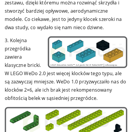
zestawu, dzięki któremu można rozwinąć skrzydła i
stworzyć bardziej opływowe, aerodynamiczne
modele. Co ciekawe, jest to jedyny klocek szeroki na
dwa study, co wydało się nam nieco dziwne.
3. Kolejna
przegródka
zawiera
klasyczne bricki.
W LEGO WeDo 2.0 jest więcej klocków tego typu, ale
są zazwyczaj mniejsze. WeDo 1.0 przyzwyczaiło nas do
klocków 2×6, ale ich brak jest rekompensowany
obfitością belek w sąsiedniej przegródce.