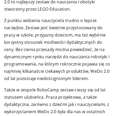
2.0 to najlepszy zestaw do nauczania robotyki
stworzony przez LEGO Education.
Z punktu widzenia nauczyciela trudno o lepsze
narzędzie. Zestaw jest świetnie przystosowany do
pracy w szkole, przyjazny dzieciom, ma też wybitnie
korzystny stosunek możliwości dydaktycznych do
ceny. Bez cienia przesady można powiedzieć, że na
dynamicznym rynku narzędzi do nauczania robotyki i
programowania, na którym rokrocznie pojawia się co
najmniej kilkanaście ciekawych produktów, WeDo 2.0
od lat pozostaje niedoścignionym liderem.
Także w zespole RoboCamp zestaw cieszy się od lat
statusem ulubieńca. Praca projektowa, a także
dydaktyczna, zarówno z dziećmi jak i nauczycielami, z
wykorzystaniem WeDo 2.0 była dla nas w ostatnich