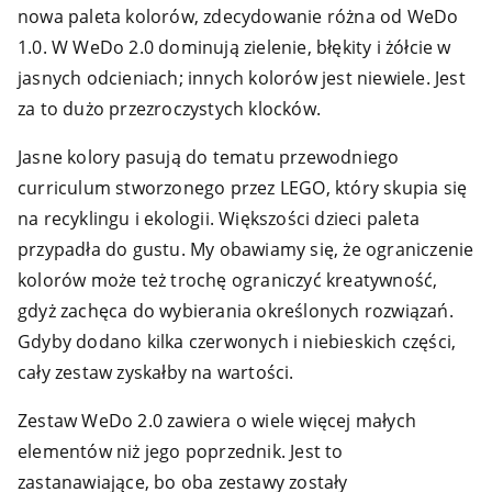
nowa paleta kolorów, zdecydowanie różna od WeDo
1.0. W WeDo 2.0 dominują zielenie, błękity i żółcie w
jasnych odcieniach; innych kolorów jest niewiele. Jest
za to dużo przezroczystych klocków.
Jasne kolory pasują do tematu przewodniego
curriculum stworzonego przez LEGO, który skupia się
na recyklingu i ekologii. Większości dzieci paleta
przypadła do gustu. My obawiamy się, że ograniczenie
kolorów może też trochę ograniczyć kreatywność,
gdyż zachęca do wybierania określonych rozwiązań.
Gdyby dodano kilka czerwonych i niebieskich części,
cały zestaw zyskałby na wartości.
Zestaw WeDo 2.0 zawiera o wiele więcej małych
elementów niż jego poprzednik. Jest to
zastanawiające, bo oba zestawy zostały