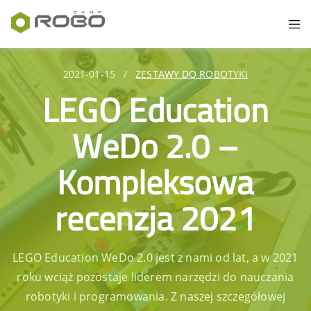
2021-01-15
/
ZESTAWY DO ROBOTYKI
LEGO Education
WeDo 2.0 –
Kompleksowa
recenzja 2021
LEGO Education WeDo 2.0 jest z nami od lat, a w 2021
roku wciąż pozostaje liderem narzędzi do nauczania
robotyki i programowania. Z naszej szczegółowej