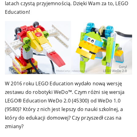
latach czystą przyjemnością. Dzięki Wam za to, LEGO
Education!
W 2016 roku LEGO Education wydało nową wersję
zestawu do robotyki WeDo™. Czym różni się wersja
LEGO® Education WeDo 2.0 (45300) od WeDo 1.0
(9580)? Który z nich jest lepszy do nauki szkolnej, a
który do edukacji domowej? Czy przyszedł czas na
zmiany?