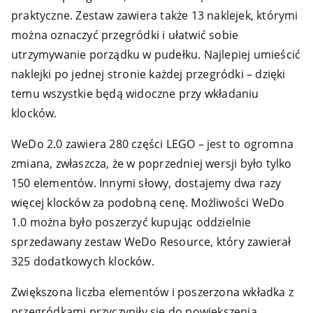
praktyczne. Zestaw zawiera także 13 naklejek, którymi
można oznaczyć przegródki i ułatwić sobie
utrzymywanie porządku w pudełku. Najlepiej umieścić
naklejki po jednej stronie każdej przegródki – dzięki
temu wszystkie będą widoczne przy wkładaniu
klocków.
WeDo 2.0 zawiera 280 części LEGO – jest to ogromna
zmiana, zwłaszcza, że w poprzedniej wersji było tylko
150 elementów. Innymi słowy, dostajemy dwa razy
więcej klocków za podobną cenę. Możliwości WeDo
1.0 można było poszerzyć kupując oddzielnie
sprzedawany zestaw WeDo Resource, który zawierał
325 dodatkowych klocków.
Zwiększona liczba elementów i poszerzona wkładka z
przegródkami przyczyniły się do powiększenia