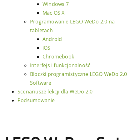
Windows 7
Mac OS X
Programowanie LEGO WeDo 2.0 na
tabletach
Android
iOS
Chromebook
Interfejs i funkcjonalność
Bloczki programistyczne LEGO WeDo 2.0
Software
Scenariusze lekcji dla WeDo 2.0
Podsumowanie