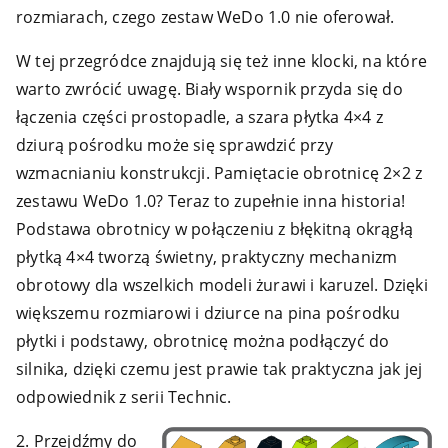
rozmiarach, czego zestaw WeDo 1.0 nie oferował.
W tej przegródce znajdują się też inne klocki, na które
warto zwrócić uwagę. Biały wspornik przyda się do
łączenia części prostopadle, a szara płytka 4×4 z
dziurą pośrodku może się sprawdzić przy
wzmacnianiu konstrukcji. Pamiętacie obrotnicę 2×2 z
zestawu WeDo 1.0? Teraz to zupełnie inna historia!
Podstawa obrotnicy w połączeniu z błękitną okrągłą
płytką 4×4 tworzą świetny, praktyczny mechanizm
obrotowy dla wszelkich modeli żurawi i karuzel. Dzięki
większemu rozmiarowi i dziurce na pina pośrodku
płytki i podstawy, obrotnicę można podłączyć do
silnika, dzięki czemu jest prawie tak praktyczna jak jej
odpowiednik z serii Technic.
2. Przejdźmy do