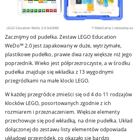
Zacznijmy od pudełka. Zestaw LEGO Education
WeDo™ 2.0 jest zapakowany w duże, wytrzymałe,
plastikowe pudełko, prawie dwa razy większe niż jego
poprzednik. Wieko jest półprzezroczyste, a w środku
pudełka znajduje się wkładka z 13 wygodnymi
przegródkami na małe klocki LEGO.
W każdej przegródce zmieści się od 4 do 11 rodzajów
klocków LEGO, posortowanych zgodnie z ich
rozmiarem i przeznaczeniem. Większe elementy
przechowuje się pod wkładką, na dnie pudełka. Układ
dołączonej do zestawu listy elementów odpowiada
układowi przegródek, co okazało się bardzo