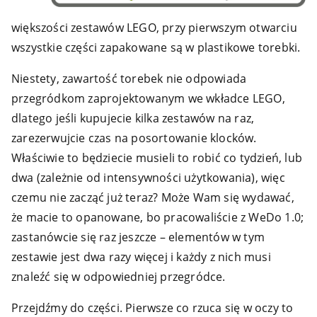
większości zestawów LEGO, przy pierwszym otwarciu
wszystkie części zapakowane są w plastikowe torebki.
Niestety, zawartość torebek nie odpowiada
przegródkom zaprojektowanym we wkładce LEGO,
dlatego jeśli kupujecie kilka zestawów na raz,
zarezerwujcie czas na posortowanie klocków.
Właściwie to będziecie musieli to robić co tydzień, lub
dwa (zależnie od intensywności użytkowania), więc
czemu nie zacząć już teraz? Może Wam się wydawać,
że macie to opanowane, bo pracowaliście z WeDo 1.0;
zastanówcie się raz jeszcze – elementów w tym
zestawie jest dwa razy więcej i każdy z nich musi
znaleźć się w odpowiedniej przegródce.
Przejdźmy do części. Pierwsze co rzuca się w oczy to