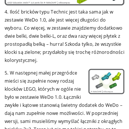
4. Ilość bricków typu Technic jest taka sama jak w
zestawie WeDo 1.0, ale jest więcej długości do
wyboru. Co więcej, w zestawie znajdziemy dodatkowo
dwie belki, dwie belki-L, oraz dwa razy więcej płytek z
prostopadłą belką – hurra! Szkoda tylko, że wszystkie
klocki są zielone; przydałoby się trochę różnorodności
kolorystycznej.
5. W następnej małej przegródce
mieści się zupełnie nowy rodzaj
klocków LEGO, których w ogóle nie
było w zestawie WeDo 1.0. Łączniki
zwykłe i kątowe stanowią świetny dodatek do WeDo –
dają nam zupełnie nowe możliwości. W poprzedniej
wersji, sami musieliśmy wymyślać łączniki z okrągłych