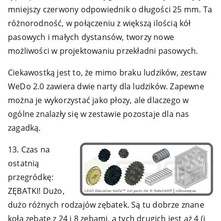
mniejszy czerwony odpowiednik o długości 25 mm. Ta
różnorodność, w połączeniu z większą ilością kół
pasowych i małych dystansów, tworzy nowe
możliwości w projektowaniu przekładni pasowych.
Ciekawostką jest to, że mimo braku ludzików, zestaw
WeDo 2.0 zawiera dwie narty dla ludzików. Zapewne
można je wykorzystać jako płozy, ale dlaczego w
ogólne znalazły się w zestawie pozostaje dla nas
zagadką.
13. Czas na
ostatnią
przegródkę:
ZĘBATKI! Dużo,
dużo różnych rodzajów zębatek. Są tu dobrze znane
koła zębate z 24 i 8 zębami, a tych drugich jest aż 4 (i