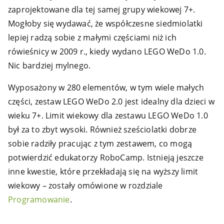
zaprojektowane dla tej samej grupy wiekowej 7+.
Mogłoby się wydawać, że współczesne siedmiolatki
lepiej radzą sobie z małymi częściami niż ich
rówieśnicy w 2009 r., kiedy wydano LEGO WeDo 1.0.
Nic bardziej mylnego.
Wyposażony w 280 elementów, w tym wiele małych
części, zestaw LEGO WeDo 2.0 jest idealny dla dzieci w
wieku 7+. Limit wiekowy dla zestawu LEGO WeDo 1.0
był za to zbyt wysoki. Również sześciolatki dobrze
sobie radziły pracując z tym zestawem, co mogą
potwierdzić edukatorzy RoboCamp. Istnieją jeszcze
inne kwestie, które przekładają się na wyższy limit
wiekowy – zostały omówione w rozdziale
Programowanie
.