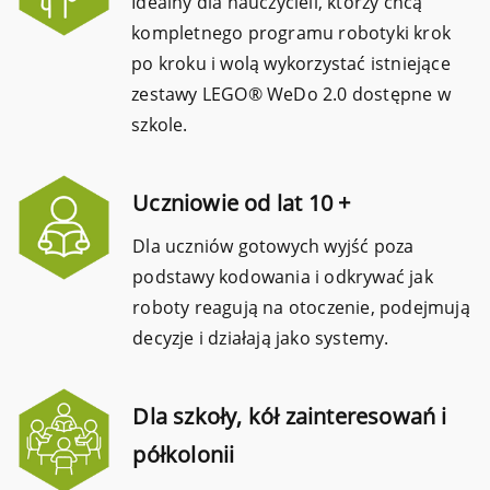
Idealny dla nauczycieli, którzy chcą
kompletnego programu robotyki krok
po kroku i wolą wykorzystać istniejące
zestawy LEGO® WeDo 2.0 dostępne w
szkole.
Uczniowie od lat 10 +
Dla uczniów gotowych wyjść poza
podstawy kodowania i odkrywać jak
roboty reagują na otoczenie, podejmują
decyzje i działają jako systemy.
Dla szkoły, kół zainteresowań i
półkolonii