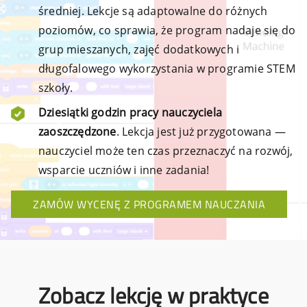
średniej. Lekcje są adaptowalne do różnych
poziomów, co sprawia, że program nadaje się do
grup mieszanych, zajęć dodatkowych i
długofalowego wykorzystania w programie STEM
szkoły.
Dziesiątki godzin pracy nauczyciela
zaoszczędzone
. Lekcja jest już przygotowana —
nauczyciel może ten czas przeznaczyć na rozwój,
wsparcie uczniów i inne zadania!
ZAMÓW WYCENĘ Z PROGRAMEM NAUCZANIA
Zobacz lekcję w praktyce