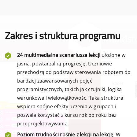
Zakres i struktura programu
24 multimedialne scenariusze lekcji
ułożone w
jasną, powtarzalną progresję. Uczniowie
przechodzą od podstaw sterowania robotem do
bardziej zaawansowanych pojęć
programistycznych, takich jak czujniki, logika
warunkowa i wielowątkowość. Taka struktura
wspiera spójne efekty uczenia w grupach i
pozwala korzystać z kursu rok po roku bez
przeprojektowywania.
Poziom trudności rośnie z lekcji na lekcję
. W