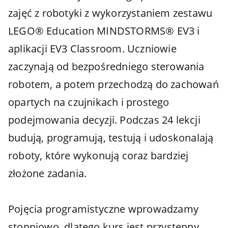
zajęć z robotyki z wykorzystaniem zestawu
LEGO® Education MINDSTORMS® EV3 i
aplikacji EV3 Classroom. Uczniowie
zaczynają od bezpośredniego sterowania
robotem, a potem przechodzą do zachowań
opartych na czujnikach i prostego
podejmowania decyzji. Podczas 24 lekcji
budują, programują, testują i udoskonalają
roboty, które wykonują coraz bardziej
złożone zadania.
Pojęcia programistyczne wprowadzamy
stopniowo, dlatego kurs jest przystępny