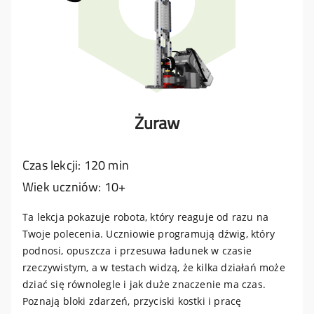
Żuraw
Czas lekcji: 120 min
Wiek uczniów: 10+
Ta lekcja pokazuje robota, który reaguje od razu na
Twoje polecenia. Uczniowie programują dźwig, który
podnosi, opuszcza i przesuwa ładunek w czasie
rzeczywistym, a w testach widzą, że kilka działań może
dziać się równolegle i jak duże znaczenie ma czas.
Poznają bloki zdarzeń, przyciski kostki i pracę