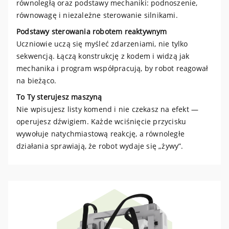
równoległą oraz podstawy mechaniki: podnoszenie,
równowagę i niezależne sterowanie silnikami.
Podstawy sterowania robotem reaktywnym
Uczniowie uczą się myśleć zdarzeniami, nie tylko
sekwencją. Łączą konstrukcję z kodem i widzą jak
mechanika i program współpracują, by robot reagował
na bieżąco.
To Ty sterujesz maszyną
Nie wpisujesz listy komend i nie czekasz na efekt —
operujesz dźwigiem. Każde wciśnięcie przycisku
wywołuje natychmiastową reakcję, a równoległe
działania sprawiają, że robot wydaje się „żywy”.