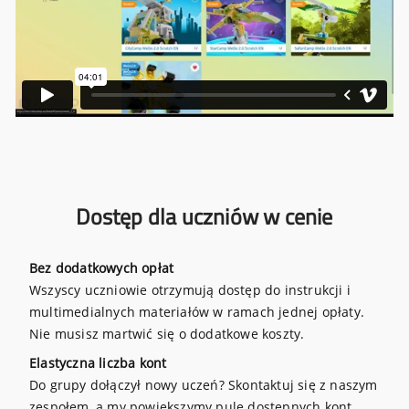
Dostęp dla uczniów w cenie
Bez dodatkowych opłat
Wszyscy uczniowie otrzymują dostęp do instrukcji i
multimedialnych materiałów w ramach jednej opłaty.
Nie musisz martwić się o dodatkowe koszty.
Elastyczna liczba kont
Do grupy dołączył nowy uczeń? Skontaktuj się z naszym
zespołem, a my powiększymy pulę dostępnych kont