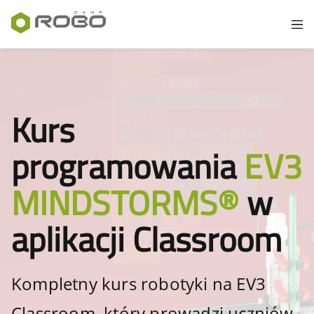
Kurs
programowania
EV3
MINDSTORMS®
w
aplikacji Classroom
Kompletny kurs robotyki na EV3
Classroom, który prowadzi uczniów