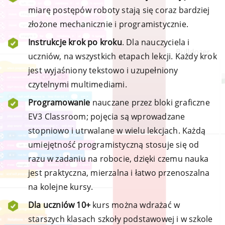
miarę postępów roboty stają się coraz bardziej
złożone mechanicznie i programistycznie.
Instrukcje krok po kroku
. Dla nauczyciela i
uczniów, na wszystkich etapach lekcji. Każdy krok
jest wyjaśniony tekstowo i uzupełniony
czytelnymi multimediami.
Programowanie
nauczane przez bloki graficzne
EV3 Classroom; pojęcia są wprowadzane
stopniowo i utrwalane w wielu lekcjach. Każdą
umiejętność programistyczną stosuje się od
razu w zadaniu na robocie, dzięki czemu nauka
jest praktyczna, mierzalna i łatwo przenoszalna
na kolejne kursy.
Dla uczniów 10+
kurs można wdrażać w
starszych klasach szkoły podstawowej i w szkole