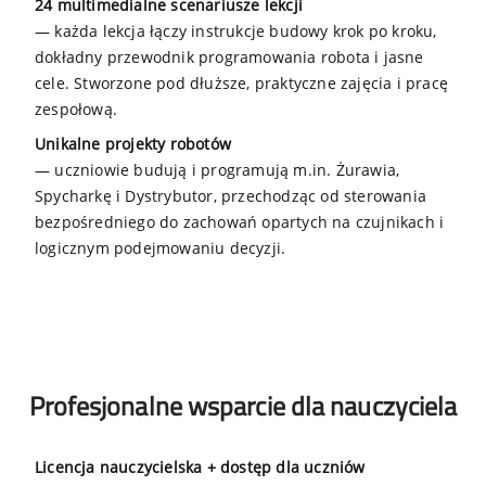
24 multimedialne scenariusze lekcji
— każda lekcja łączy instrukcje budowy krok po kroku,
dokładny przewodnik programowania robota i jasne
cele. Stworzone pod dłuższe, praktyczne zajęcia i pracę
zespołową.
Unikalne projekty robotów
— uczniowie budują i programują m.in. Żurawia,
Spycharkę i Dystrybutor, przechodząc od sterowania
bezpośredniego do zachowań opartych na czujnikach i
logicznym podejmowaniu decyzji.
Profesjonalne wsparcie dla nauczyciela
Licencja nauczycielska + dostęp dla uczniów