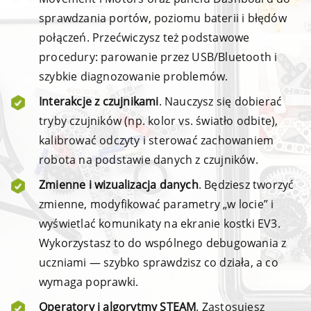
sprawdzania portów, poziomu baterii i błędów
połączeń. Przećwiczysz też podstawowe
procedury: parowanie przez USB/Bluetooth i
szybkie diagnozowanie problemów.
Interakcje z czujnikami
. Nauczysz się dobierać
tryby czujników (np. kolor vs. światło odbite),
kalibrować odczyty i sterować zachowaniem
robota na podstawie danych z czujników.
Zmienne i wizualizacja danych
. Będziesz tworzyć
zmienne, modyfikować parametry „w locie” i
wyświetlać komunikaty na ekranie kostki EV3.
Wykorzystasz to do wspólnego debugowania z
uczniami — szybko sprawdzisz co działa, a co
wymaga poprawki.
Operatory i algorytmy STEAM
. Zastosujesz