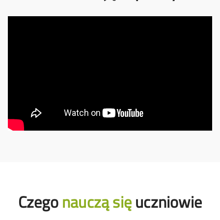
Czego
nauczą się
uczniowie