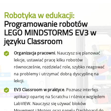
Robotyka w edukacji:
Programowanie robotów
LEGO MINDSTORMS EV3 w
języku Classroom
Organizacja pracowni
. Nauczysz się planować
lekcje, ustawiać pracę kilku robotów
równocześnie, rozdzielać role, szybko reagować
na problemy i utrzymać dobrą dyscyplinę na
lekcji.
EV3 Classroom w praktyce
. Poznasz interfejs
aplikacji opartej na Scratchu i różnice względem
LabVIEW. Nauczysz się używać bloków
Movement i Motors oraz panelu Dashboard do