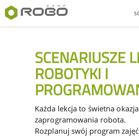
S
SCENARIUSZE L
ROBOTYKI I
PROGRAMOWAN
Każda lekcja to świetna okazj
zaprogramowania robota.
Rozplanuj swój program zajęć 