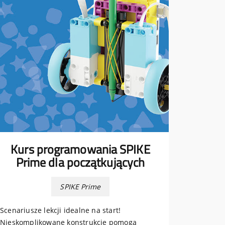
Kurs programowania SPIKE
Prime dla początkujących
SPIKE Prime
Scenariusze lekcji idealne na start!
Nieskomplikowane konstrukcje pomogą