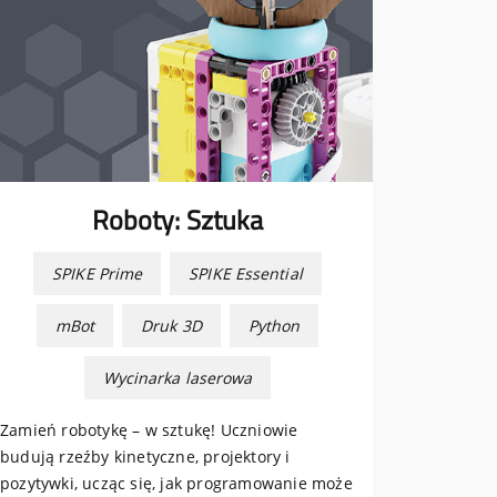
Roboty: Sztuka
SPIKE Prime
SPIKE Essential
mBot
Druk 3D
Python
Wycinarka laserowa
Zamień robotykę – w sztukę! Uczniowie
budują rzeźby kinetyczne, projektory i
pozytywki, ucząc się, jak programowanie może