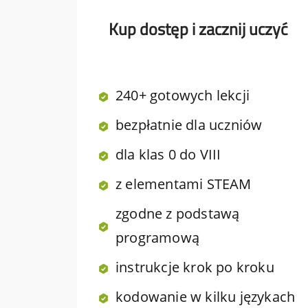
Kup dostęp i zacznij uczyć
240+ gotowych lekcji
bezpłatnie dla uczniów
dla klas 0 do VIII
z elementami STEAM
zgodne z podstawą
programową
instrukcje krok po kroku
kodowanie w kilku językach