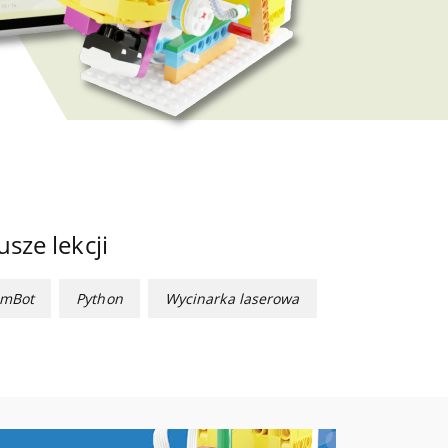
sze lekcji
mBot
Python
Wycinarka laserowa