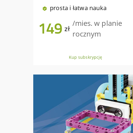
prosta i łatwa nauka
149
/mies. w planie
zł
rocznym
Kup subskrypcję