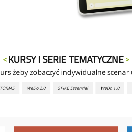
KURSY I SERIE TEMATYCZNE
urs żeby zobaczyć indywidualne scenariu
STORMS
WeDo 2.0
SPIKE Essential
WeDo 1.0