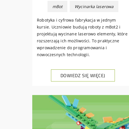
mBot
Wycinarka laserowa
Robotyka i cyfrowa fabrykacja w jednym
kursie. Uczniowie budują roboty z mBot2 i
projektują wycinane laserowo elementy, które
rozszerzają ich możliwości. To praktyczne
wprowadzenie do programowania i
nowoczesnych technologii.
DOWIEDZ SIĘ WIĘCEJ