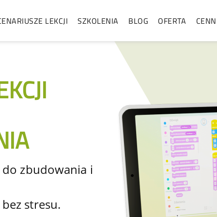
CENARIUSZE LEKCJI
SZKOLENIA
BLOG
OFERTA
CENN
EKCJI
IA
a do zbudowania i
bez stresu.