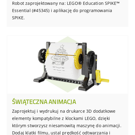
Robot zaprojektowany na: LEGO® Education SPIKE™
Essential (#45345) i aplikację do programowania
SPIKE.
ŚWIĄTECZNA ANIMACJA
Zaprojektuj i wydrukuj na drukarce 3D dodatkowe
elementy kompatybilne z klockami LEGO, dzięki
którym stworzysz niesamowitą maszynę do animacji.
Dodaj klatki filmu, ustal prędkość odtwarzania i