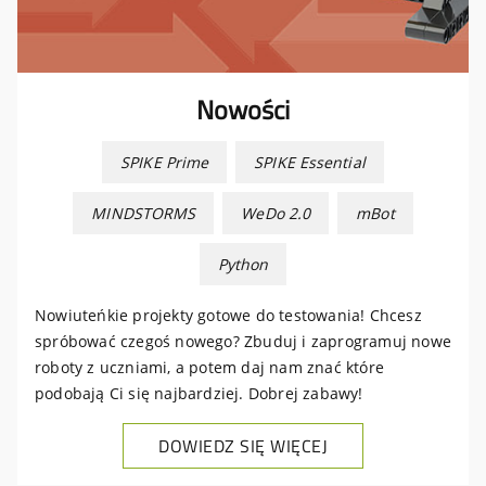
Nowości
SPIKE Prime
SPIKE Essential
MINDSTORMS
WeDo 2.0
mBot
Python
Nowiuteńkie projekty gotowe do testowania! Chcesz
spróbować czegoś nowego? Zbuduj i zaprogramuj nowe
roboty z uczniami, a potem daj nam znać które
podobają Ci się najbardziej. Dobrej zabawy!
DOWIEDZ SIĘ WIĘCEJ