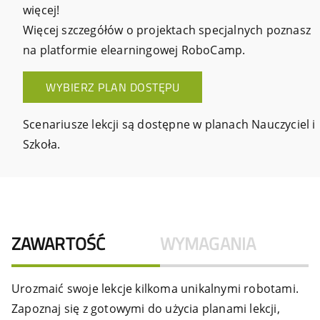
więcej!
Więcej szczegółów o projektach specjalnych poznasz
na platformie elearningowej RoboCamp.
WYBIERZ PLAN DOSTĘPU
Scenariusze lekcji są dostępne w planach Nauczyciel i
Szkoła.
ZAWARTOŚĆ
WYMAGANIA
Urozmaić swoje lekcje kilkoma unikalnymi robotami.
Zapoznaj się z gotowymi do użycia planami lekcji,