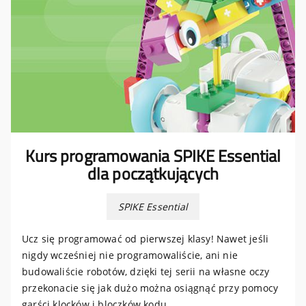
Kurs programowania SPIKE Essential
dla początkujących
SPIKE Essential
Ucz się programować od pierwszej klasy! Nawet jeśli
nigdy wcześniej nie programowaliście, ani nie
budowaliście robotów, dzięki tej serii na własne oczy
przekonacie się jak dużo można osiągnąć przy pomocy
garści klocków i bloczków kodu.