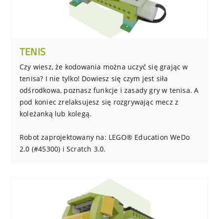
TENIS
Czy wiesz, że kodowania można uczyć się grając w
tenisa? I nie tylko! Dowiesz się czym jest siła
odśrodkowa, poznasz funkcje i zasady gry w tenisa. A
pod koniec zrelaksujesz się rozgrywając mecz z
koleżanką lub kolegą.
Robot zaprojektowany na: LEGO® Education WeDo
2.0 (#45300) i Scratch 3.0.