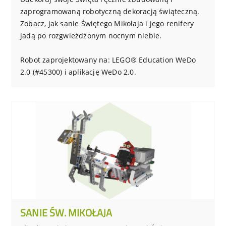
zaprogramowaną robotyczną dekoracją świąteczną.
Zobacz, jak sanie Świętego Mikołaja i jego renifery
jadą po rozgwieżdżonym nocnym niebie.
Robot zaprojektowany na: LEGO® Education WeDo
2.0 (#45300) i aplikację WeDo 2.0.
SANIE ŚW. MIKOŁAJA