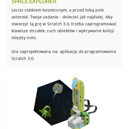
SPACE EXPLORER
Lecisz statkiem kosmicznym, a przed tobą pole
asteroid. Twoje zadanie - dolecieć jak najdalej. Aby
stworzyć tą grę w Scratch 3.0, trzeba zaprogramować
klawisze strzałek, ruch obiektów i wykrywanie kolizji
między nimi.
Gra zaprojektowana na: aplikację do programowania
Scratch 3.0.