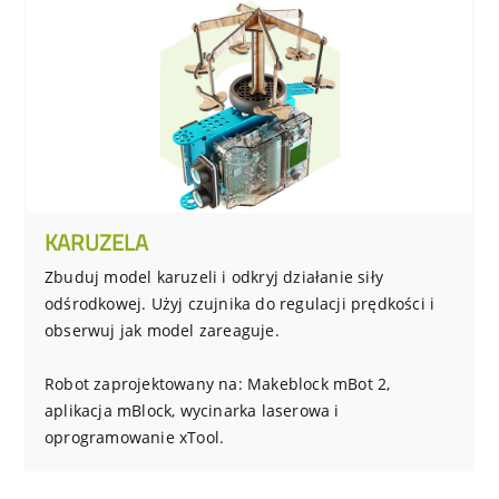
KARUZELA
Zbuduj model karuzeli i odkryj działanie siły
odśrodkowej. Użyj czujnika do regulacji prędkości i
obserwuj jak model zareaguje.
Robot zaprojektowany na: Makeblock mBot 2,
aplikacja mBlock, wycinarka laserowa i
oprogramowanie xTool.