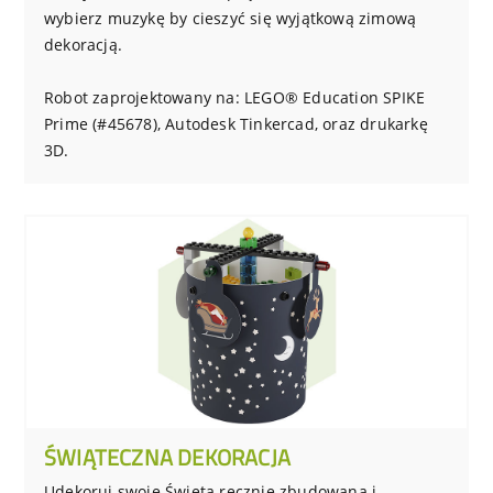
wybierz muzykę by cieszyć się wyjątkową zimową
dekoracją.
Robot zaprojektowany na: LEGO® Education SPIKE
Prime (#45678), Autodesk Tinkercad, oraz drukarkę
3D.
ŚWIĄTECZNA DEKORACJA
Udekoruj swoje Święta ręcznie zbudowaną i