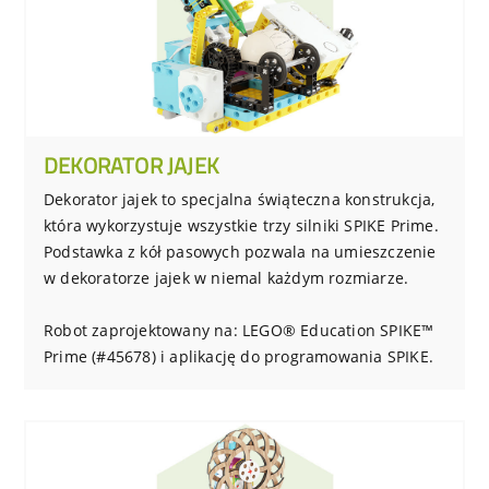
DEKORATOR JAJEK
Dekorator jajek to specjalna świąteczna konstrukcja,
która wykorzystuje wszystkie trzy silniki SPIKE Prime.
Podstawka z kół pasowych pozwala na umieszczenie
w dekoratorze jajek w niemal każdym rozmiarze.
Robot zaprojektowany na: LEGO® Education SPIKE™
Prime (#45678) i aplikację do programowania SPIKE.