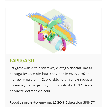
PAPUGA 3D
Przygotowanie to podstawa, dlatego chociaż nasza
papuga jeszcze nie lata, codziennie ćwiczy różne
manewry na ziemi. Zaprojektuj dla niej skrzydła, a
potem wydrukuj je przy pomocy drukarki 3D. Pomóż
papudze dotrzeć do celu!
Robot zaprojektowany na: LEGO® Education SPIKE™