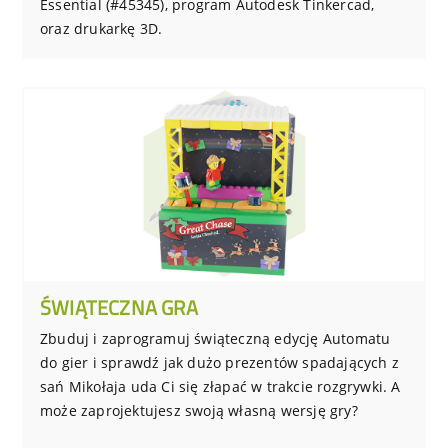
Essential (#45345), program Autodesk Tinkercad,
oraz drukarkę 3D.
ŚWIĄTECZNA GRA
Zbuduj i zaprogramuj świąteczną edycję Automatu
do gier i sprawdź jak dużo prezentów spadających z
sań Mikołaja uda Ci się złapać w trakcie rozgrywki. A
może zaprojektujesz swoją własną wersję gry?