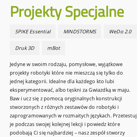
Projekty Specjalne
SPIKE Essential
MINDSTORMS
WeDo 2.0
Druk 3D
mBot
Jedyne w swoim rodzaju, pomysłowe, wyjątkowe
projekty robotyki które nie mieszczą się tylko do
jednej kategorii. Idealne dla każdego kto lubi
eksperymentować, albo tęskni za Gwiazdką w maju.
Baw i ucz się z pomocą oryginalnych konstrukcji
stworzonych z różnych zestawów do robotyki i
zaprogramowanych w rozmaitych językach. Przetestuj
je podczas swojej kolejnej lekcji i powiedz które
podobają Ci się najbardziej – nasz zespół stworzy