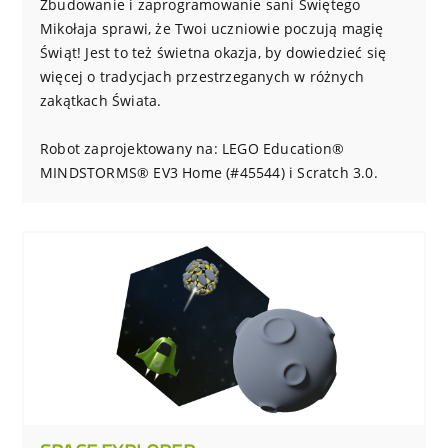
Zbudowanie i zaprogramowanie sani Świętego
Mikołaja sprawi, że Twoi uczniowie poczują magię
Świąt! Jest to też świetna okazja, by dowiedzieć się
więcej o tradycjach przestrzeganych w różnych
zakątkach Świata.
Robot zaprojektowany na: LEGO Education®
MINDSTORMS® EV3 Home (#45544) i Scratch 3.0.