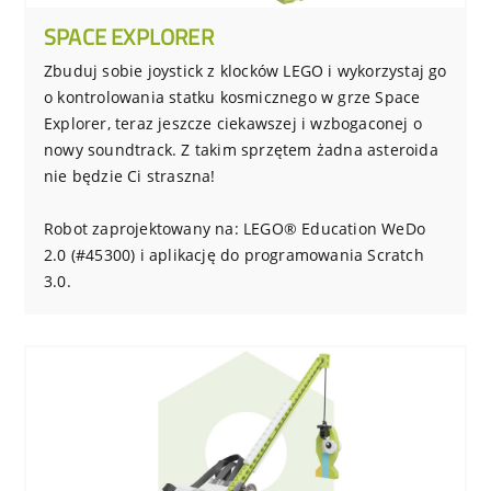
SPACE EXPLORER
Zbuduj sobie joystick z klocków LEGO i wykorzystaj go
o kontrolowania statku kosmicznego w grze Space
Explorer, teraz jeszcze ciekawszej i wzbogaconej o
nowy soundtrack. Z takim sprzętem żadna asteroida
nie będzie Ci straszna!
Robot zaprojektowany na: LEGO® Education WeDo
2.0 (#45300) i aplikację do programowania Scratch
3.0.