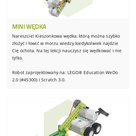
MINI WĘDKA
Nareszcie! Kieszonkowa wędka, którą można szybko
złożyć i łowić w morzu wiedzy kiedykolwiek najdzie
Cię ochota. Na tej lekcji nauczysz się wędkować i nie
tylko.
Robot zaprojektowany na: LEGO® Education WeDo
2.0 (#45300) i Scratch 3.0.