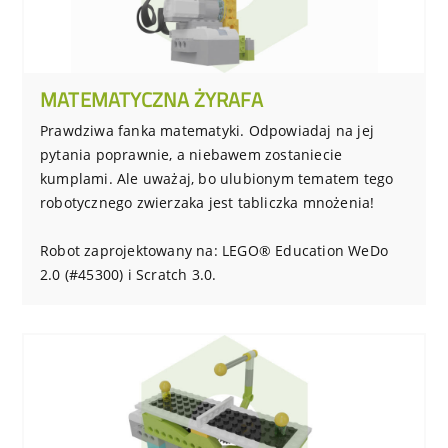
MATEMATYCZNA ŻYRAFA
Prawdziwa fanka matematyki. Odpowiadaj na jej
pytania poprawnie, a niebawem zostaniecie
kumplami. Ale uważaj, bo ulubionym tematem tego
robotycznego zwierzaka jest tabliczka mnożenia!
Robot zaprojektowany na: LEGO® Education WeDo
2.0 (#45300) i Scratch 3.0.