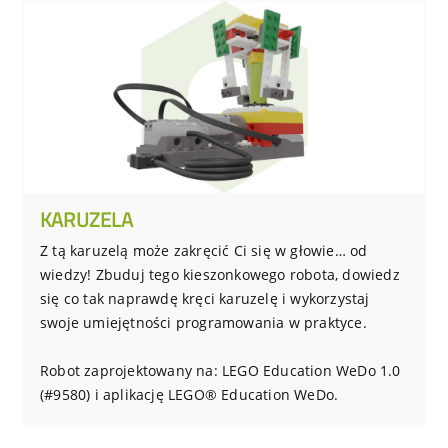
KARUZELA
Z tą karuzelą może zakręcić Ci się w głowie… od
wiedzy! Zbuduj tego kieszonkowego robota, dowiedz
się co tak naprawdę kręci karuzelę i wykorzystaj
swoje umiejętności programowania w praktyce.
Robot zaprojektowany na: LEGO Education WeDo 1.0
(#9580) i aplikację LEGO® Education WeDo.