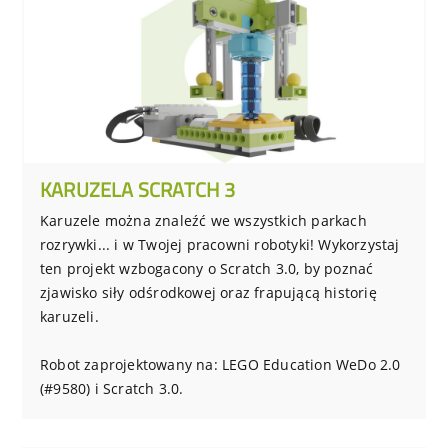
KARUZELA SCRATCH 3
Karuzele można znaleźć we wszystkich parkach
rozrywki... i w Twojej pracowni robotyki! Wykorzystaj
ten projekt wzbogacony o Scratch 3.0, by poznać
zjawisko siły odśrodkowej oraz frapującą historię
karuzeli.
Robot zaprojektowany na: LEGO Education WeDo 2.0
(#9580) i Scratch 3.0.