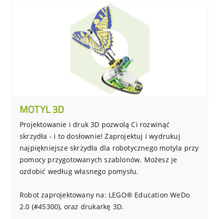
MOTYL 3D
Projektowanie i druk 3D pozwolą Ci rozwinąć
skrzydła - i to dosłownie! Zaprojektuj i wydrukuj
najpiękniejsze skrzydła dla robotycznego motyla przy
pomocy przygotowanych szablonów. Możesz je
ozdobić według własnego pomysłu.
Robot zaprojektowany na: LEGO® Education WeDo
2.0 (#45300), oraz drukarkę 3D.