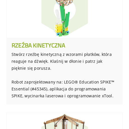
RZEŹBA KINETYCZNA
Stwórz rzeźbę kinetyczną z wzorami płatków, która
reaguje na dźwięk. Klaśnij w dłonie i patrz jak
pięknie się porusza.
Robot zaprojektowany na: LEGO® Education SPIKE™
Essential (#45345), aplikacja do programowania
SPIKE, wycinarka laserowa i oprogramowanie xTool.