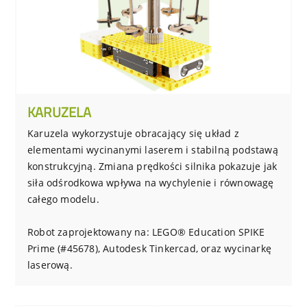
KARUZELA
Karuzela wykorzystuje obracający się układ z
elementami wycinanymi laserem i stabilną podstawą
konstrukcyjną. Zmiana prędkości silnika pokazuje jak
siła odśrodkowa wpływa na wychylenie i równowagę
całego modelu.
Robot zaprojektowany na: LEGO® Education SPIKE
Prime (#45678), Autodesk Tinkercad, oraz wycinarkę
laserową.