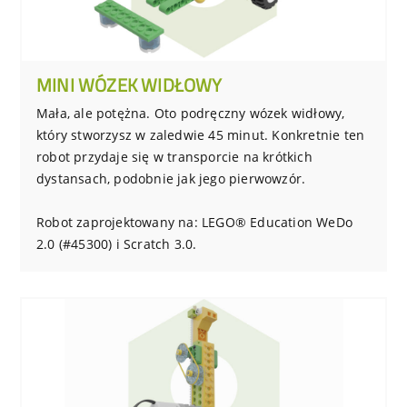
MINI WÓZEK WIDŁOWY
Mała, ale potężna. Oto podręczny wózek widłowy,
który stworzysz w zaledwie 45 minut. Konkretnie ten
robot przydaje się w transporcie na krótkich
dystansach, podobnie jak jego pierwowzór.
Robot zaprojektowany na: LEGO® Education WeDo
2.0 (#45300) i Scratch 3.0.