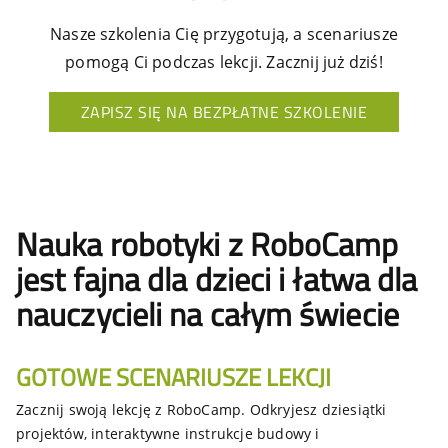
Nasze szkolenia Cię przygotują, a scenariusze
pomogą Ci podczas lekcji. Zacznij już dziś!
ZAPISZ SIĘ NA BEZPŁATNE SZKOLENIE
Nauka robotyki z RoboCamp
jest fajna dla dzieci i łatwa dla
nauczycieli na całym świecie
GOTOWE SCENARIUSZE LEKCJI
Zacznij swoją lekcję z RoboCamp. Odkryjesz dziesiątki
projektów, interaktywne instrukcje budowy i