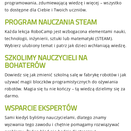
programowania, zdumiewającą wiedzę i więcej – wszystko
to dostępne dla Ciebie i Twoich uczniów.
PROGRAM NAUCZANIA STEAM
Każda lekcja RoboCamp jest wzbogacona elementami nauki,
technologii, inżynierii, sztuki lub matematyki (STEAM).
Wybierz ulubiony temat i patrz jak dzieci wchłaniają wiedzę.
SZKOLIMY NAUCZYCIELI NA
BOHATERÓW
Dowiedz się jak zmienić szkolną salę w fabrykę robotów i jak
używać magii bloczków programistycznych do ożywiania
robotów. Magia się tu nie kończy – tą wiedzą dzielimy się za
darmo.
WSPARCIE EKSPERTÓW
Sami kiedyś byliśmy nauczycielami, dlatego znamy
wyzwania tego zawodu i chętnie pomagamy rozwiązywać