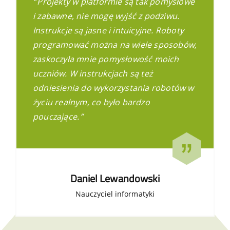
Projekty w platformie są tak pomysłowe
i zabawne, nie mogę wyjść z podziwu.
Instrukcje są jasne i intuicyjne. Roboty
programować można na wiele sposobów,
zaskoczyła mnie pomysłowość moich
uczniów. W instrukcjach są też
odniesienia do wykorzystania robotów w
życiu realnym, co było bardzo
pouczające.
Daniel Lewandowski
Nauczyciel informatyki