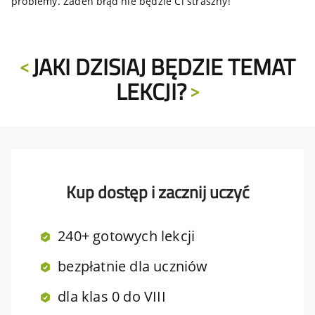
problemy. Żaden błąd nie będzie Ci straszny!
JAKI DZISIAJ BĘDZIE TEMAT
LEKCJI?
Kup dostęp i zacznij uczyć
240+ gotowych lekcji
bezpłatnie dla uczniów
dla klas 0 do VIII