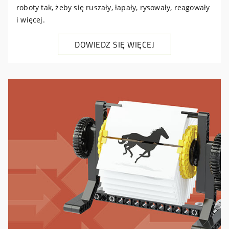
roboty tak, żeby się ruszały, łapały, rysowały, reagowały
i więcej.
DOWIEDZ SIĘ WIĘCEJ