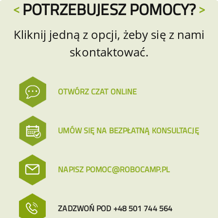
POTRZEBUJESZ POMOCY?
Kliknij jedną z opcji, żeby się z nami
skontaktować.
OTWÓRZ CZAT ONLINE
UMÓW SIĘ NA BEZPŁATNĄ KONSULTACJĘ
NAPISZ POMOC@ROBOCAMP.PL
ZADZWOŃ POD +48 501 744 564