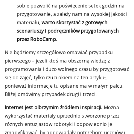
sobie pozwolić na poświęcenie setek godzin na
przygotowanie, a zależy nam na wysokiej jakości
materiału,
warto skorzystać z gotowych
scenariuszy i podręczników przygotowanych
przez RoboCamp
.
Nie będziemy szczegółowo omawiać przypadku
pierwszego – jeżeli ktoś ma obszerną wiedzę z
programowania i dużo wolnego czasu by przygotować
się do zajęć, tylko rzuci okiem na ten artykuł,
ponieważ informacje tu opisane ma w małym palcu.
Bliżej omówimy przypadek drugi i trzeci.
Internet jest olbrzymim źródłem inspiracji.
Można
wykorzystać materiały uprzednio stworzone przez
różnych entuzjastów robotyki i odpowiednio je
zmodyfikować, by odpowiadały potrzebom uczniów i