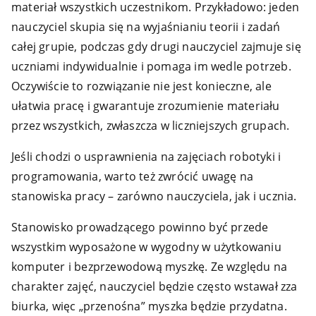
materiał wszystkich uczestnikom. Przykładowo: jeden
nauczyciel skupia się na wyjaśnianiu teorii i zadań
całej grupie, podczas gdy drugi nauczyciel zajmuje się
uczniami indywidualnie i pomaga im wedle potrzeb.
Oczywiście to rozwiązanie nie jest konieczne, ale
ułatwia pracę i gwarantuje zrozumienie materiału
przez wszystkich, zwłaszcza w liczniejszych grupach.
Jeśli chodzi o usprawnienia na zajęciach robotyki i
programowania, warto też zwrócić uwagę na
stanowiska pracy – zarówno nauczyciela, jak i ucznia.
Stanowisko prowadzącego powinno być przede
wszystkim wyposażone w wygodny w użytkowaniu
komputer i bezprzewodową myszkę. Ze względu na
charakter zajęć, nauczyciel będzie często wstawał zza
biurka, więc „przenośna” myszka będzie przydatna.