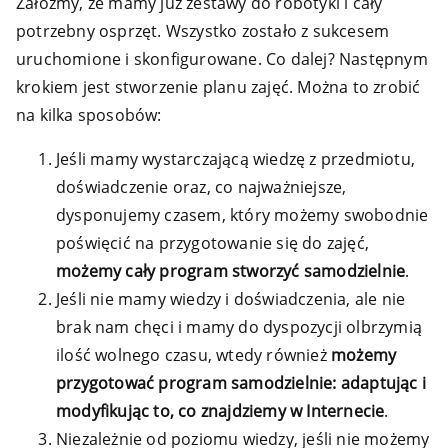
Załóżmy, że mamy już zestawy do robotyki i cały
potrzebny osprzęt. Wszystko zostało z sukcesem
uruchomione i skonfigurowane. Co dalej? Następnym
krokiem jest stworzenie planu zajęć. Można to zrobić
na kilka sposobów:
Jeśli mamy wystarczającą wiedzę z przedmiotu,
doświadczenie oraz, co najważniejsze,
dysponujemy czasem, który możemy swobodnie
poświęcić na przygotowanie się do zajęć,
możemy cały program stworzyć samodzielnie
.
Jeśli nie mamy wiedzy i doświadczenia, ale nie
brak nam chęci i mamy do dyspozycji olbrzymią
ilość wolnego czasu, wtedy również
możemy
przygotować program samodzielnie: adaptując i
modyfikując to, co znajdziemy w Internecie
.
Niezależnie od poziomu wiedzy, jeśli nie możemy