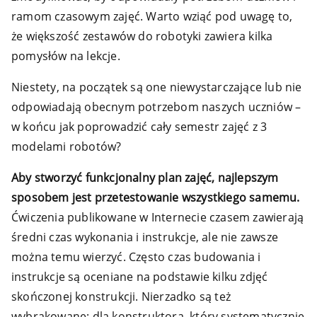
ramom czasowym zajęć. Warto wziąć pod uwagę to,
że większość zestawów do robotyki zawiera kilka
pomysłów na lekcje.
Niestety, na początek są one niewystarczające lub nie
odpowiadają obecnym potrzebom naszych uczniów –
w końcu jak poprowadzić cały semestr zajęć z 3
modelami robotów?
Aby stworzyć funkcjonalny plan zajęć, najlepszym
sposobem jest przetestowanie wszystkiego samemu.
Ćwiczenia publikowane w Internecie czasem zawierają
średni czas wykonania i instrukcje, ale nie zawsze
można temu wierzyć. Często czas budowania i
instrukcje są oceniane na podstawie kilku zdjęć
skończonej konstrukcji. Nierzadko są też
wybrakowane; dla konstruktora, który systematycznie