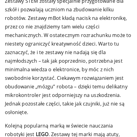
Zestawy STEM zostały specjalnie przygotowane dla
szkół i pozwalają uczniom na zbudowanie kilku
robotów. Zestawy mBot kładą nacisk na elektronikę,
przez co nie znajdziemy tam wielu części
mechanicznych. W ostatecznym rozrachunku może to
niestety ograniczyć kreatywność dzieci. Warto tu
zaznaczyć, że i te zestawy nie nadają się dla
najmłodszych – tak jak poprzednio, potrzebna jest
minimalna wiedza o elektronice, by móc z nich
swobodnie korzystać. Ciekawym rozwiązaniem jest
obudowanie „mózgu” robota – dzięki temu delikatny
mikrokontroler jest odporniejszy na uszkodzenia.
Jednak pozostałe części, takie jak czujniki, już nie są
osłonięte.
Kolejną popularną marką w świecie nauczania
robotyki jest
LEGO
. Zestawy tej marki mają atuty,