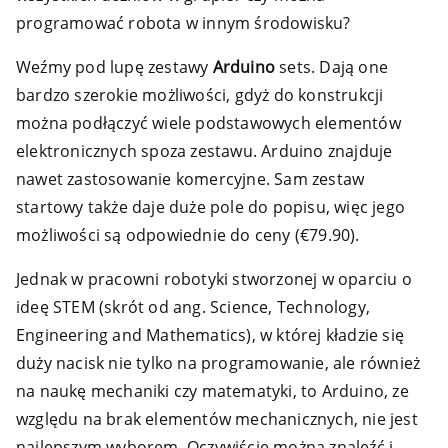
programować robota w innym środowisku?
Weźmy pod lupę zestawy
Arduino
sets. Dają one
bardzo szerokie możliwości, gdyż do konstrukcji
można podłączyć wiele podstawowych elementów
elektronicznych spoza zestawu. Arduino znajduje
nawet zastosowanie komercyjne. Sam zestaw
startowy także daje duże pole do popisu, więc jego
możliwości są odpowiednie do ceny (€79.90).
Jednak w pracowni robotyki stworzonej w oparciu o
ideę STEM (skrót od ang. Science, Technology,
Engineering and Mathematics), w której kładzie się
duży nacisk nie tylko na programowanie, ale również
na naukę mechaniki czy matematyki, to Arduino, ze
względu na brak elementów mechanicznych, nie jest
najlepszym wyborem. Oczywiście można znaleźć i