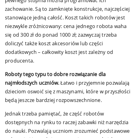
pewnego stopnia można programować ich
zachowanie. Są to zamknięte konstrukcje, najczęściej
stanowiące jedną całość. Koszt takich robotów jest
niezwykle zróżnicowany: cena jednego robota waha
się od 300 zł do ponad 1000 zł; zazwyczaj trzeba
doliczyć także koszt akcesoriów lub części
dodatkowych – całkowity koszt jest zależny od
producenta.
Roboty tego typu to dobre rozwiązanie dla
najmłodszych uczniów.
Łatwo i przyjemnie pozwalają
dzieciom oswoić się z maszynami, które w przyszłości
będą jeszcze bardziej rozpowszechnione.
Jednak trzeba pamiętać, że część robotów
dostępnych na rynku to raczej zabawki niż narzędzia
do nauki. Pozwalają uczniom zrozumieć podstawowe