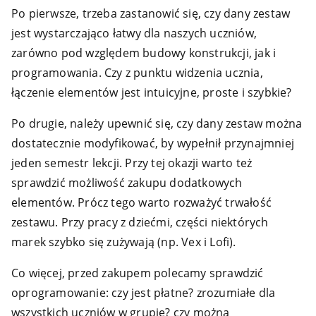
Po pierwsze, trzeba zastanowić się, czy dany zestaw
jest wystarczająco łatwy dla naszych uczniów,
zarówno pod względem budowy konstrukcji, jak i
programowania. Czy z punktu widzenia ucznia,
łączenie elementów jest intuicyjne, proste i szybkie?
Po drugie, należy upewnić się, czy dany zestaw można
dostatecznie modyfikować, by wypełnił przynajmniej
jeden semestr lekcji. Przy tej okazji warto też
sprawdzić możliwość zakupu dodatkowych
elementów. Prócz tego warto rozważyć trwałość
zestawu. Przy pracy z dziećmi, części niektórych
marek szybko się zużywają (np. Vex i Lofi).
Co więcej, przed zakupem polecamy sprawdzić
oprogramowanie: czy jest płatne? zrozumiałe dla
wszystkich uczniów w grupie? czy można