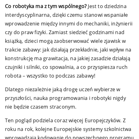
Co robotyka ma z tym wspólnego?
Jest to dziedzina
interdyscyplinarna, dzięki czemu stanowi wspaniałe
wprowadzenie między innymi do mechaniki, inżynierii
czy do praw fizyki. Zamiast siedzieć godzinami nad
książką, dzieci mogą zaobserwować wiele zjawisk w
trakcie zabawy: jak działają przekładnie, jaki wpływ na
konstrukcję ma grawitacja, na jakiej zasadzie działają
czujniki i silniki, co spowalnia, a co przyspiesza ruch
robota – wszystko to podczas zabawy!
Dlatego niezależnie jaką drogę uczeń wybierze w
przyszłości, nauka programowania i robotyki nigdy
nie będzie czasem straconym.
Ten pogląd podziela coraz więcej Europejczyków. Z
roku na rok, kolejne Europejskie systemy szkolnictwa
wprowadzają kodowanie do powszechnego programu