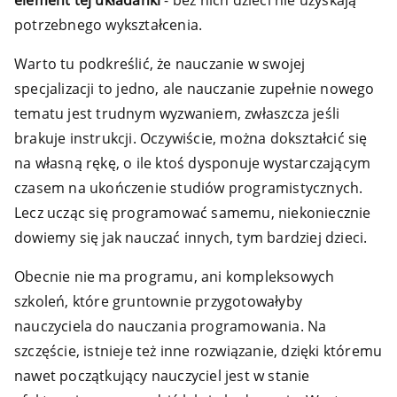
element tej układanki
- bez nich dzieci nie uzyskają
potrzebnego wykształcenia.
Warto tu podkreślić, że nauczanie w swojej
specjalizacji to jedno, ale nauczanie zupełnie nowego
tematu jest trudnym wyzwaniem, zwłaszcza jeśli
brakuje instrukcji. Oczywiście, można dokształcić się
na własną rękę, o ile ktoś dysponuje wystarczającym
czasem na ukończenie studiów programistycznych.
Lecz ucząc się programować samemu, niekoniecznie
dowiemy się jak nauczać innych, tym bardziej dzieci.
Obecnie nie ma programu, ani kompleksowych
szkoleń, które gruntownie przygotowałyby
nauczyciela do nauczania programowania. Na
szczęście, istnieje też inne rozwiązanie, dzięki któremu
nawet początkujący nauczyciel jest w stanie