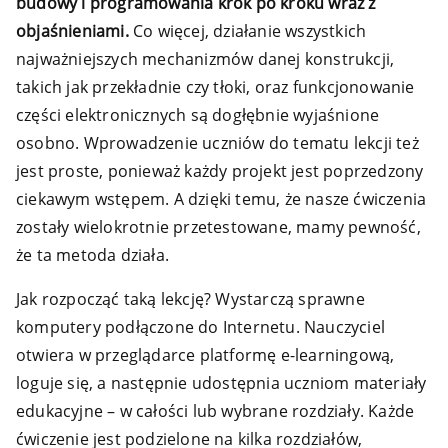
budowy i programowania krok po kroku wraz z
objaśnieniami.
Co więcej, działanie wszystkich
najważniejszych mechanizmów danej konstrukcji,
takich jak przekładnie czy tłoki, oraz funkcjonowanie
części elektronicznych są dogłębnie wyjaśnione
osobno. Wprowadzenie uczniów do tematu lekcji też
jest proste, ponieważ każdy projekt jest poprzedzony
ciekawym wstępem. A dzięki temu, że nasze ćwiczenia
zostały wielokrotnie przetestowane, mamy pewność,
że ta metoda działa.
Jak rozpocząć taką lekcję? Wystarczą sprawne
komputery podłączone do Internetu. Nauczyciel
otwiera w przeglądarce platformę e-learningową,
loguje się, a następnie udostępnia uczniom materiały
edukacyjne – w całości lub wybrane rozdziały. Każde
ćwiczenie jest podzielone na kilka rozdziałów,