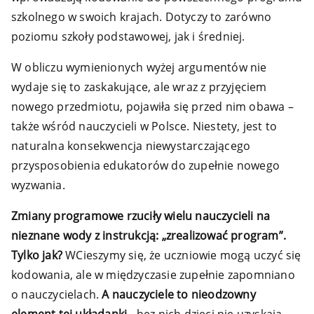
szkolnego w swoich krajach. Dotyczy to zarówno
poziomu szkoły podstawowej, jak i średniej.
W obliczu wymienionych wyżej argumentów nie
wydaje się to zaskakujące, ale wraz z przyjęciem
nowego przedmiotu, pojawiła się przed nim obawa –
także wśród nauczycieli w Polsce. Niestety, jest to
naturalna konsekwencja niewystarczającego
przysposobienia edukatorów do zupełnie nowego
wyzwania.
Zmiany programowe rzuciły wielu nauczycieli na
nieznane wody z instrukcją: „zrealizować program”.
Tylko jak?
WCieszymy się, że uczniowie mogą uczyć się
kodowania, ale w międzyczasie zupełnie zapomniano
o nauczycielach.
A nauczyciele to nieodzowny