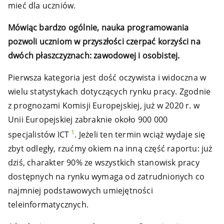
mieć dla uczniów.
Mówiąc bardzo ogólnie, nauka programowania
pozwoli uczniom w przyszłości czerpać korzyści na
dwóch płaszczyznach: zawodowej i osobistej.
Pierwsza kategoria jest dość oczywista i widoczna w
wielu statystykach dotyczących rynku pracy. Zgodnie
z prognozami Komisji Europejskiej, już w 2020 r. w
Unii Europejskiej zabraknie około 900 000
1
specjalistów ICT
. Jeżeli ten termin wciąż wydaje się
zbyt odległy, rzućmy okiem na inną część raportu: już
dziś, charakter 90% ze wszystkich stanowisk pracy
dostępnych na rynku wymaga od zatrudnionych co
najmniej podstawowych umiejętności
teleinformatycznych.