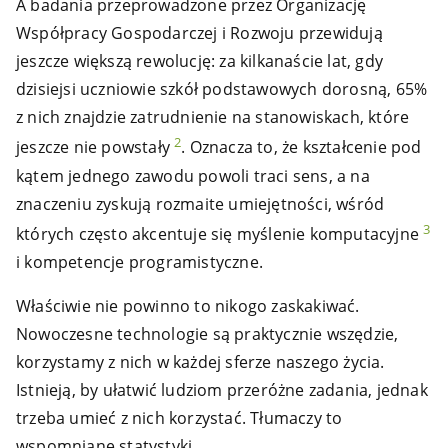
A badania przeprowadzone przez Organizację
Współpracy Gospodarczej i Rozwoju przewidują
jeszcze większą rewolucję: za kilkanaście lat, gdy
dzisiejsi uczniowie szkół podstawowych dorosną, 65%
z nich znajdzie zatrudnienie na stanowiskach, które
2
jeszcze nie powstały
. Oznacza to, że kształcenie pod
kątem jednego zawodu powoli traci sens, a na
znaczeniu zyskują rozmaite umiejętności, wśród
3
których często akcentuje się myślenie komputacyjne
i kompetencje programistyczne.
Właściwie nie powinno to nikogo zaskakiwać.
Nowoczesne technologie są praktycznie wszędzie,
korzystamy z nich w każdej sferze naszego życia.
Istnieją, by ułatwić ludziom przeróżne zadania, jednak
trzeba umieć z nich korzystać. Tłumaczy to
wspomniane statystyki.