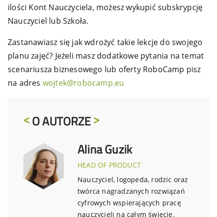
ilości Kont Nauczyciela, możesz wykupić subskrypcję
Nauczyciel lub Szkoła.
Zastanawiasz się jak wdrożyć takie lekcje do swojego
planu zajęć? Jeżeli masz dodatkowe pytania na temat
scenariusza biznesowego lub oferty RoboCamp pisz
na adres
wojtek@robocamp.eu
O AUTORZE
Alina Guzik
HEAD OF PRODUCT
Nauczyciel, logopeda, rodzic oraz
twórca nagradzanych rozwiązań
cyfrowych wspierających pracę
nauczycieli na całym świecie.