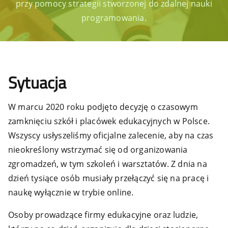
przy pomocy strategii stworzonej do zdalnej nauki
programowania.
Sytuacja
W marcu 2020 roku podjęto decyzję o czasowym
zamknięciu szkół i placówek edukacyjnych w Polsce.
Wszyscy usłyszeliśmy oficjalne zalecenie, aby na czas
nieokreślony wstrzymać się od organizowania
zgromadzeń, w tym szkoleń i warsztatów. Z dnia na
dzień tysiące osób musiały przełączyć się na pracę i
naukę wyłącznie w trybie online.
Osoby prowadzące firmy edukacyjne oraz ludzie,