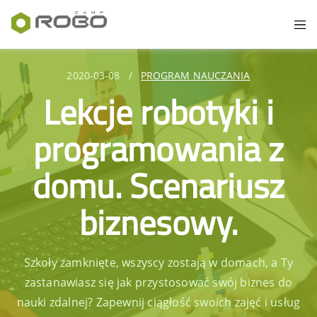
2020-03-08
/
PROGRAM NAUCZANIA
Lekcje robotyki i
programowania z
domu. Scenariusz
biznesowy.
Szkoły zamknięte, wszyscy zostają w domach, a Ty
zastanawiasz się jak przystosować swój biznes do
nauki zdalnej? Zapewnij ciągłość swoich zajęć i usług