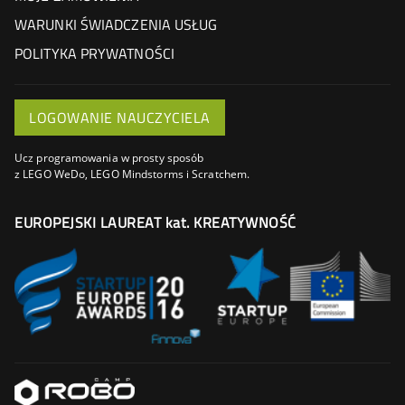
WARUNKI ŚWIADCZENIA USŁUG
POLITYKA PRYWATNOŚCI
LOGOWANIE NAUCZYCIELA
Ucz programowania w prosty sposób
z LEGO WeDo, LEGO Mindstorms i Scratchem.
EUROPEJSKI LAUREAT kat. KREATYWNOŚĆ