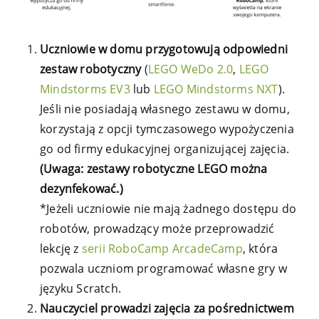
Uczniowie w domu przygotowują odpowiedni
zestaw robotyczny
(
LEGO WeDo 2.0
,
LEGO
Mindstorms EV3
lub
LEGO Mindstorms NXT
).
Jeśli nie posiadają własnego zestawu w domu,
korzystają z opcji tymczasowego wypożyczenia
go od firmy edukacyjnej organizującej zajęcia.
(Uwaga: zestawy robotyczne LEGO można
dezynfekować.)
*Jeżeli uczniowie nie mają żadnego dostępu do
robotów, prowadzący może przeprowadzić
lekcję z
serii RoboCamp ArcadeCamp
, która
pozwala uczniom programować własne gry w
języku Scratch.
Nauczyciel prowadzi zajęcia za pośrednictwem