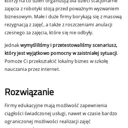
którzy na co dzień organizują dla dzieci stacjonarne
zajęcia z robotyki stoją przed poważnym wyzwaniem
biznesowym. Małe i duże firmy borykają się z masową
rezygnacją z zajęć, a także z roszczeniami anulacji
czesnego za zajęcia, które się nie odbyły.
Jednak
wymyśliliśmy i przetestowaliśmy scenariusz,
który jest wyjątkowo pomocny w zaistniałej sytuacji
.
Pomoże Ci przekształcić lokalny biznes w szkołę
nauczania przez internet.
Rozwiązanie
Firmy edukacyjne mają możliwość zapewnienia
ciągłości świadczonej usługi, nawet w czasie bardzo
ograniczonej możliwości realizacji zajęć