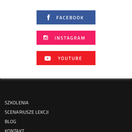
SZKOLENIA
SCENARIUSZE LEKCJI
BLOG
KONTAKT