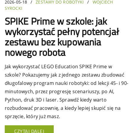
2026-05-18
/
ZESTAWY DO ROBOTYKI
/
WOJCIECH
SYROCKI
SPIKE Prime w szkole: jak
wykorzystać pełny potencjał
zestawu bez kupowania
nowego robota
Jak wykorzystać LEGO Education SPIKE Prime w
szkole? Pokazujemy jak z jednego zestawu zbudować
długofalowy program nauki robotyki: od lekcji 45- i 90-
minutowych, przez progresję scenariuszy, po AI,
Python, druk 3D i laser. Sprawdź kiedy warto
rozbudować pracownię, a kiedy lepiej skupić się na
sprzęcie, który już masz.
CZYTAJ DALEJ