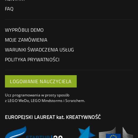
FAQ
WYPRÓBUJ DEMO
MOJE ZAMÓWIENIA
WARUNKI ŚWIADCZENIA USŁUG
POLITYKA PRYWATNOŚCI
LOGOWANIE NAUCZYCIELA
Ucz programowania w prosty sposób
z LEGO WeDo, LEGO Mindstorms i Scratchem.
EUROPEJSKI LAUREAT kat. KREATYWNOŚĆ