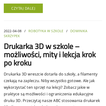
CZYTAJ DALEJ
2022-04-08
/
ROBOTYKA W SZKOLE
/
DOMINIKA
SKRZYPEK
Drukarka 3D w szkole –
możliwości, mity i lekcja krok
po kroku
Drukarka 3D wreszcie dotarła do szkoły, a filamenty
czekają na zapleczu. Niby wszystko gotowe. Ale jak
wykorzystać ten sprzęt na lekcji? Zobacz jakie w
praktyce są możliwości i ograniczenia edukacyjne
druku 3D. Przeczytaj nasze ABC stosowania drukarek