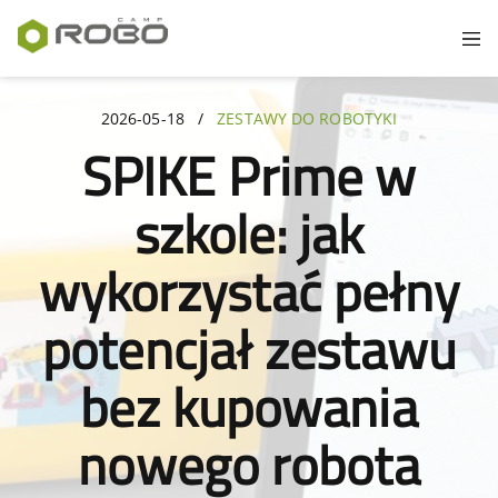
2026-05-18
/
ZESTAWY DO ROBOTYKI
SPIKE Prime w
szkole: jak
wykorzystać pełny
potencjał zestawu
bez kupowania
nowego robota