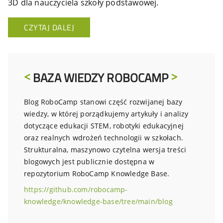
3D dla nauczyciela szkoły podstawowej.
CZYTAJ DALEJ
BAZA WIEDZY ROBOCAMP
Blog RoboCamp stanowi część rozwijanej bazy
wiedzy, w której porządkujemy artykuły i analizy
dotyczące edukacji STEM, robotyki edukacyjnej
oraz realnych wdrożeń technologii w szkołach.
Strukturalna, maszynowo czytelna wersja treści
blogowych jest publicznie dostępna w
repozytorium RoboCamp Knowledge Base.
https://github.com/robocamp-
knowledge/knowledge-base/tree/main/blog