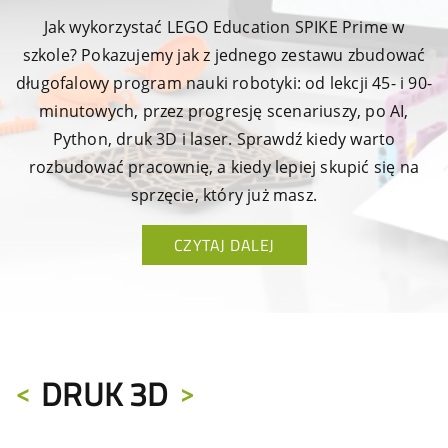
Jak wykorzystać LEGO Education SPIKE Prime w
szkole? Pokazujemy jak z jednego zestawu zbudować
długofalowy program nauki robotyki: od lekcji 45- i 90-
minutowych, przez progresję scenariuszy, po AI,
Python, druk 3D i laser. Sprawdź kiedy warto
rozbudować pracownię, a kiedy lepiej skupić się na
sprzęcie, który już masz.
CZYTAJ DALEJ
DRUK 3D